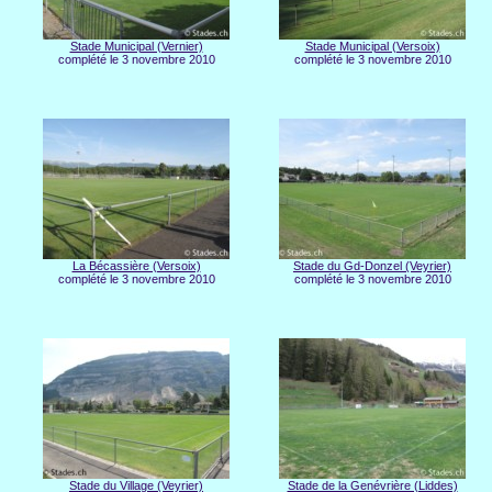
Stade Municipal (Vernier)
Stade Municipal (Versoix)
complété le 3 novembre 2010
complété le 3 novembre 2010
La Bécassière (Versoix)
Stade du Gd-Donzel (Veyrier)
complété le 3 novembre 2010
complété le 3 novembre 2010
Stade du Village (Veyrier)
Stade de la Genévrière (Liddes)