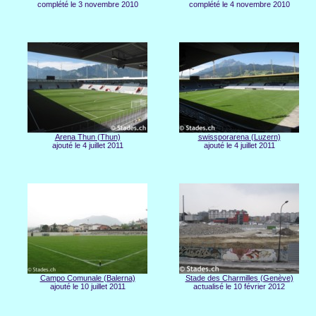
complété le 3 novembre 2010
complété le 4 novembre 2010
Arena Thun (Thun)
swissporarena (Luzern)
ajouté le 4 juillet 2011
ajouté le 4 juillet 2011
Campo Comunale (Balerna)
Stade des Charmilles (Genève)
ajouté le 10 juillet 2011
actualisé le 10 février 2012